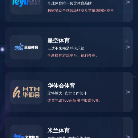
乐鱼在线登录最新官网_乐鱼leyu(中国)
CN