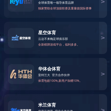
乐鱼在线登录最新官网_乐鱼leyu(中国)
CN