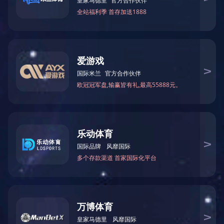
其他
佳元模型拥有20多年手板模型制作经验积累，提供外观手板，功
能手板，研发手板，展厅展品、小批量定制等，在外观、装配、